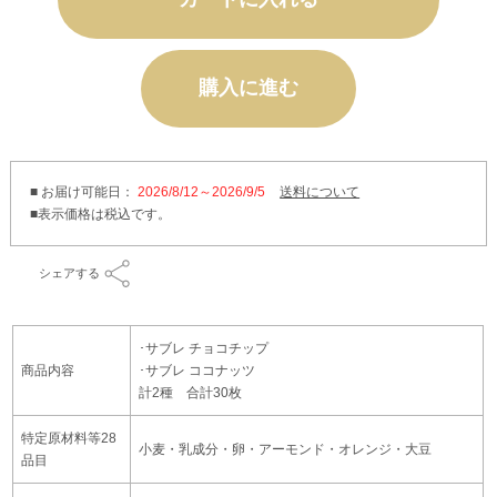
購入に進む
■ お届け可能日：
2026/8/12～2026/9/5
送料について
シェアする
･サブレ チョコチップ
商品内容
･サブレ ココナッツ
計2種 合計30枚
特定原材料等28
小麦・乳成分・卵・アーモンド・オレンジ・大豆
品目