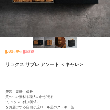
お取り寄せ
通常便
リュクス サブレ アソート ＜キャレ＞
贅沢、豪華、優雅
質のいい素材や職人の技が光る
“リュクス”-付加価値-
をお届けする自由が丘ロール屋のクッキー缶