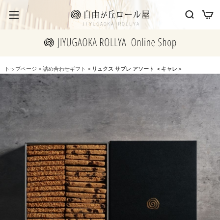
トップページ
>
詰め合わせギフト
>
リュクス サブレ アソート ＜キャレ＞