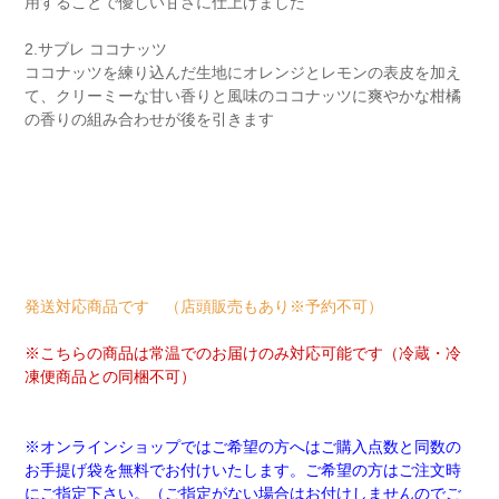
用することで優しい甘さに仕上げました
2.サブレ ココナッツ
ココナッツを練り込んだ生地にオレンジとレモンの表皮を加え
て、クリーミーな甘い香りと風味のココナッツに爽やかな柑橘
の香りの組み合わせが後を引きます
発送対応商品です （店頭販売もあり※予約不可）
※こちらの商品は常温でのお届けのみ対応可能です（冷蔵・冷
凍便商品との同梱不可）
※オンラインショップではご希望の方へはご購入点数と同数の
お手提げ袋を無料でお付けいたします。ご希望の方はご注文時
にご指定下さい。（ご指定がない場合はお付けしませんのでご