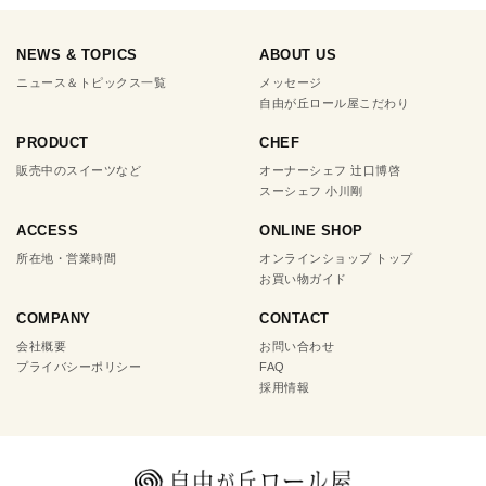
NEWS & TOPICS
ABOUT US
ニュース＆トピックス一覧
メッセージ
自由が丘ロール屋こだわり
PRODUCT
CHEF
販売中のスイーツなど
オーナーシェフ 辻口博啓
スーシェフ 小川剛
ACCESS
ONLINE SHOP
所在地・営業時間
オンラインショップ トップ
お買い物ガイド
COMPANY
CONTACT
会社概要
お問い合わせ
プライバシーポリシー
FAQ
採用情報