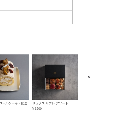
＞
ロールケーキ・配送
リュクス サブレ アソート
ジュレと焼き菓子の詰合せ B
¥ 3200
¥ 3500