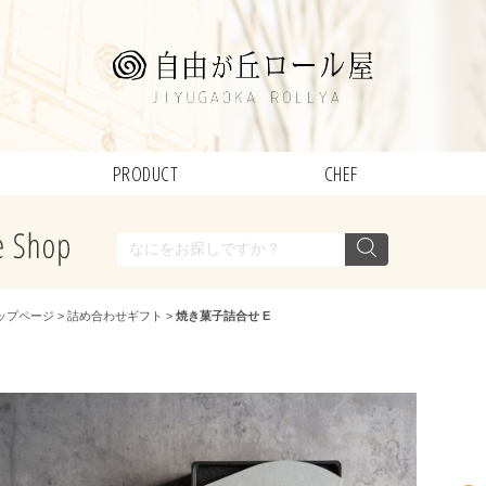
PRODUCT
CHEF
ップページ
>
詰め合わせギフト
>
焼き菓子詰合せ E