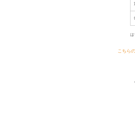
は
こちら