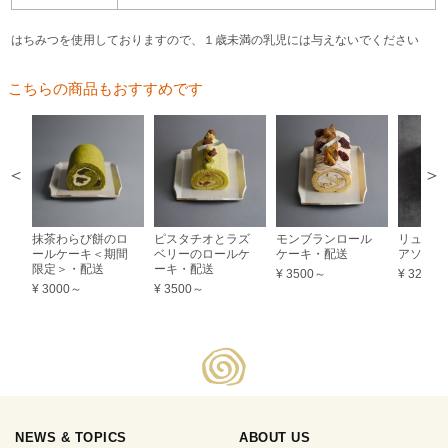
はちみつを使用しておりますので、１歳未満の乳児には与えないでください
こちらの商品もおすすめです
抹茶わらび餅のロ
ピスタチオとラズ
モンブランロール
リュクス
ールケーキ＜期間
ベリーのロールケ
ケーキ・配送
アソート
限定＞・配送
ーキ・配送
¥ 3500～
¥ 3200
¥ 3000～
¥ 3500～
NEWS & TOPICS
ABOUT US