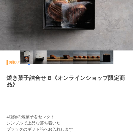
お取り寄せ
冷蔵便
焼き菓子詰合せ B《オンラインショップ限定商
品》
4種類の焼菓子をセレクト
シンプルで上品な落ち着いた
ブラックのギフト箱へお入れします