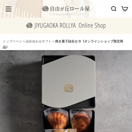
トップページ
>
詰め合わせギフト
>
焼き菓子詰合せ B《オンラインショップ限定商
品》