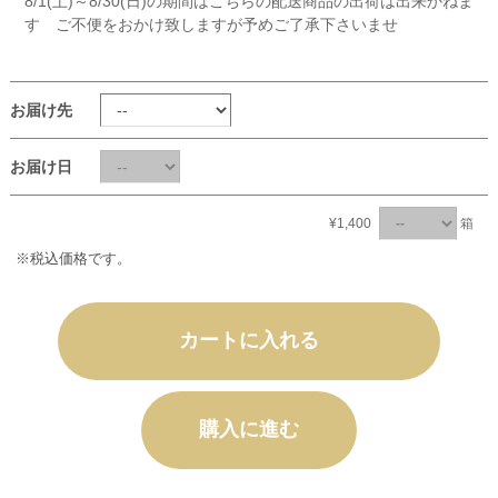
8/1(土)～8/30(日)の期間はこちらの配送商品の出荷は出来かねま
す ご不便をおかけ致しますが予めご了承下さいませ
お届け先
お届け日
¥1,400
箱
※税込価格です。
カートに入れる
購入に進む