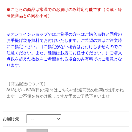
※こちらの商品は常温でのお届けのみ対応可能です（冷蔵・冷
凍便商品との同梱不可）
※オンラインショップではご希望の方へはご購入点数と同数の
お手提げ袋を無料でお付けいたします。ご希望の方はご注文時
にご指定下さい。（ご指定がない場合はお付けしませんのでご
注意ください。また、種類はお店にお任せください。）ご購入
点数を超えた枚数をご希望される場合のみ有料でのご用意とな
ります。
［商品配送について］
8/18(火)～8/30(日)の期間はこちらの配送商品の出荷は出来かね
ます ご不便をおかけ致しますが予めご了承下さいませ
お届け先