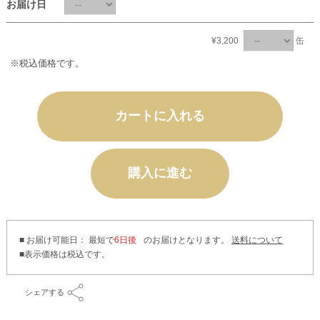
お届け日
¥3,200
缶
※税込価格です。
カートに入れる
購入に進む
■ お届け可能日： 最短で
6日後
のお届けとなります。
送料について
シェアする