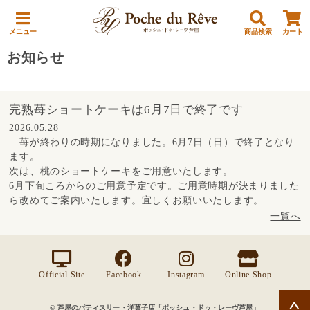
メニュー
商品検索
カート
お知らせ
完熟苺ショートケーキは6月7日で終了です
2026.05.28
苺が終わりの時期になりました。6月7日（日）で終了となり
ます。
次は、桃のショートケーキをご用意いたします。
6月下旬ころからのご用意予定です。ご用意時期が決まりました
ら改めてご案内いたします。宜しくお願いいたします。
一覧へ
Official Site
Facebook
Instagram
Online Shop
© 芦屋のパティスリー・洋菓子店「ポッシュ・ドゥ・レーヴ芦屋」