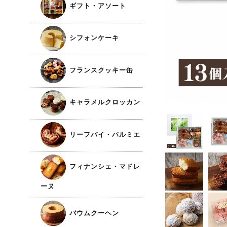
ギフト・アソート
シフォンケーキ
フランスクッキー缶
キャラメルクロッカン
リーフパイ・パルミエ
フィナンシェ・マドレ
ーヌ
バウムクーヘン