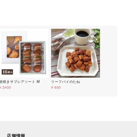
朝焼きサブレアソート M
リーフパイのたね
¥ 2400
¥ 600
店舗情報