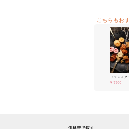
こちらもお
フランスクッ
¥ 3300
価格帯で探す