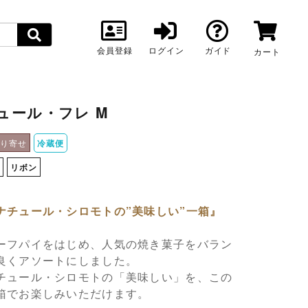
会員登録
ログイン
ガイド
カート
ュール・フレ M
取り寄せ
冷蔵便
し
リボン
ナチュール・シロモトの”美味しい”一箱』
ーフパイをはじめ、人気の焼き菓子をバラン
良くアソートにしました。
チュール・シロモトの「美味しい」を、この
箱でお楽しみいただけます。