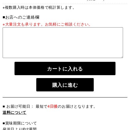
※複数購入時は本体価格で税計算します。
■お店へのご連絡欄
※大量注文も承ります。お気軽にご相談ください。
カートに入れる
購入に進む
■ お届け可能日： 最短で
4日後
のお届けとなります。
送料について
■賞味期限について
発送日より約2週間