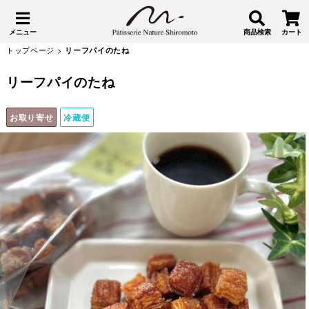
メニュー
商品検索
カート
トップページ
>
リーフパイのたね
リーフパイのたね
お取り寄せ
冷蔵便