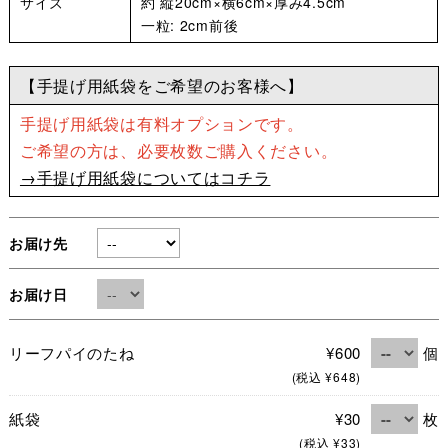
サイズ
約 縦20cm×横6cm×厚み4.5cm
一粒: 2cm前後
【手提げ用紙袋をご希望のお客様へ】
手提げ用紙袋は有料オプションです。
ご希望の方は、必要枚数ご購入ください。
→手提げ用紙袋についてはコチラ
お届け先
お届け日
リーフパイのたね
¥600
個
(税込 ¥648)
紙袋
¥30
枚
(税込 ¥33)