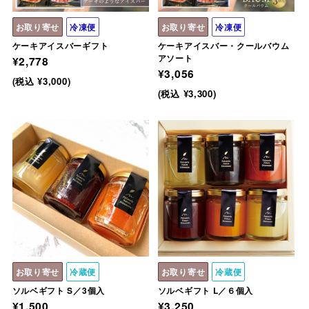
お取り寄せ
冷凍便
お取り寄せ
冷凍便
ケーキアイスバーギフト
ケーキアイスバー・クールバウム
アソート
¥2,778
¥3,056
(税込 ¥3,000)
(税込 ¥3,300)
お取り寄せ
冷蔵便
お取り寄せ
冷蔵便
ソルベギフト S／3個入
ソルベギフト L／６個入
¥1,500
¥3,250