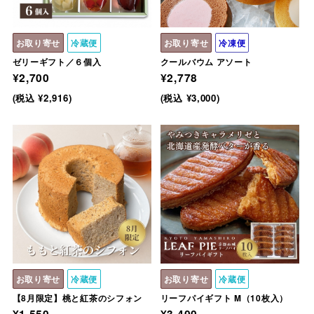
お取り寄せ
冷蔵便
お取り寄せ
冷凍便
ゼリーギフト／６個入
クールバウム アソート
¥2,700
¥2,778
(税込 ¥2,916)
(税込 ¥3,000)
お取り寄せ
冷蔵便
お取り寄せ
冷蔵便
【8月限定】桃と紅茶のシフォン
リーフパイギフト M（10枚入）
¥1,550
¥3,400