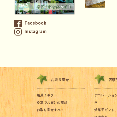
Facebook
Instagram
お取り寄せ
店頭
焼菓子ギフト
デコレーショ
キ
冷凍でお届けの商品
お取り寄せすべて
焼菓子ギフト
冷凍商品