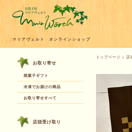
マリアヴェルト オンラインショップ
トップページ
>
店
お取り寄せ
焼菓子ギフト
冷凍でお届けの商品
お取り寄せすべて
店頭受け取り