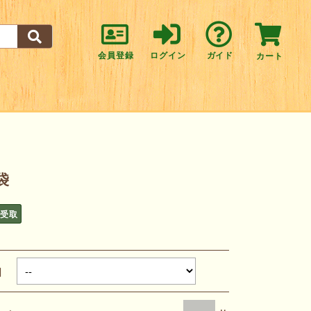
会員登録
ログイン
ガイド
カート
袋
頭受取
取日