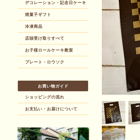
デコレーション・記念日ケーキ
焼菓子ギフト
冷凍商品
店頭受け取りすべて
お子様ロールケーキ教室
プレート・ロウソク
お買い物ガイド
ショッピングの流れ
お支払い・お届けについて