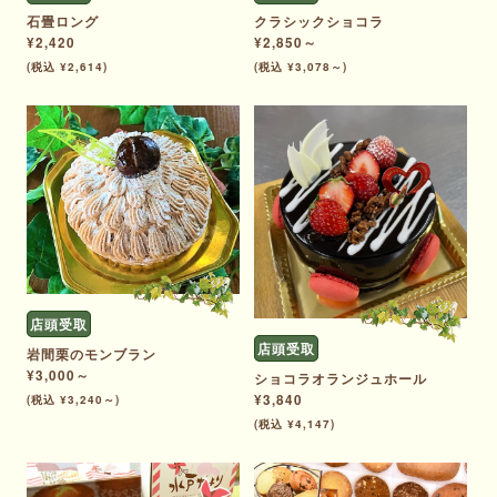
石畳ロング
クラシックショコラ
¥2,420
¥2,850～
(税込 ¥2,614)
(税込 ¥3,078～)
店頭受取
店頭受取
岩間栗のモンブラン
¥3,000～
ショコラオランジュホール
¥3,840
(税込 ¥3,240～)
(税込 ¥4,147)