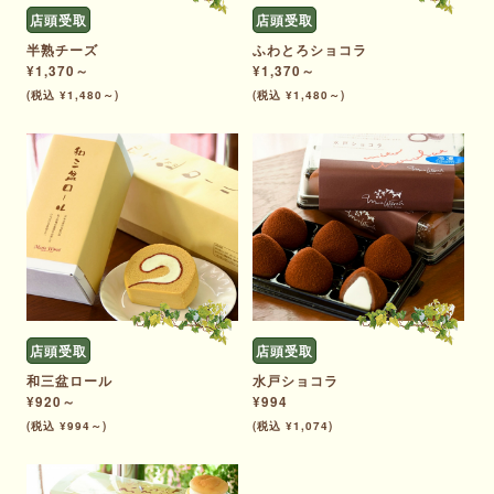
店頭受取
店頭受取
半熟チーズ
ふわとろショコラ
¥1,370～
¥1,370～
(税込 ¥1,480～)
(税込 ¥1,480～)
店頭受取
店頭受取
和三盆ロール
水戸ショコラ
¥920～
¥994
(税込 ¥994～)
(税込 ¥1,074)