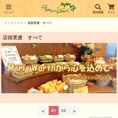
メニュー
商品検索
カート
トップページ
>
店頭受渡 すべて
店頭受渡 すべて
＜
＞
01
02