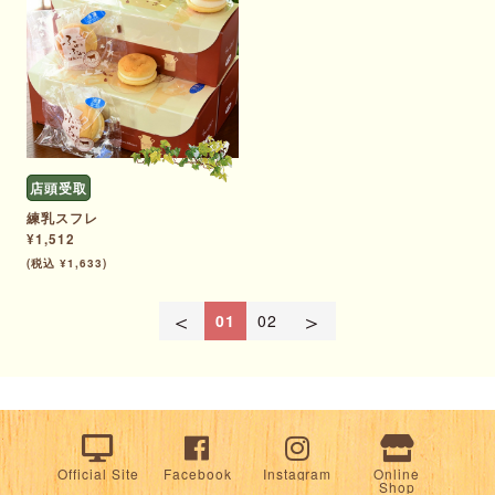
店頭受取
練乳スフレ
¥1,512
(税込 ¥1,633)
＜
＞
01
02
Official Site
Facebook
Instagram
Online
Shop