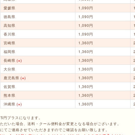
愛媛県
1,090円
徳島県
1,090円
高知県
1,090円
香川県
1,090円
宮崎県
1,360円
福岡県
1,360円
長崎県
(※)
1,360円
大分県
1,360円
鹿児島県
(※)
1,360円
佐賀県
1,360円
熊本県
1,360円
沖縄県
(※)
1,360円
75円プラスになります。
ただいた場合、送料・クール便料金が変更となる場合がございます。
にてご連絡させていただきますのでご確認をお願い致します。