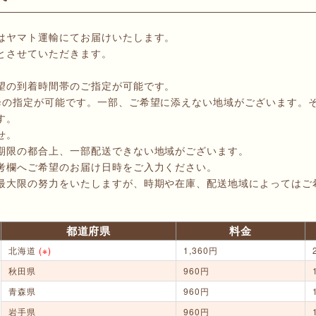
はヤマト運輸にてお届けいたします。
とさせていただきます。
望の到着時間帯のご指定が可能です。
降の指定が可能です。一部、ご希望に添えない地域がございます。
す。
せ。
期限の都合上、一部配送できない地域がございます。
考欄へご希望のお届け日時をご入力ください。
最大限の努力をいたしますが、時期や在庫、配送地域によってはご
都道府県
料金
北海道
(※)
1,360円
秋田県
960円
青森県
960円
岩手県
960円