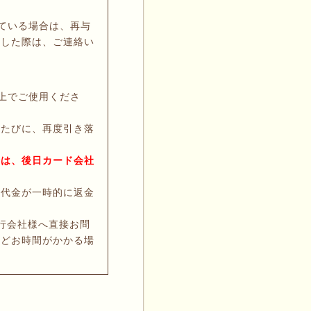
ている場合は、再与
生した際は、ご連絡い
上でご使用くださ
るたびに、再度引き落
金は、後日カード会社
た代金が一時的に返金
行会社様へ直接お問
ほどお時間がかかる場