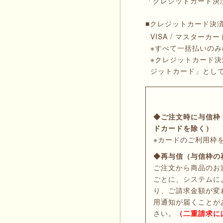
「クレジットカード決
■クレジットカード決
VISA / マスターカ
※すべて一括払いの
※クレジットカード
ジットカード」とし
◆ご注文時に与信枠
ドカードを除く）
※カードのご利用枠
◆再与信（与信枠の
ご注文から商品のお
ごとに、システムに
り、ご請求金額が変
用通知が届くことが
さい。
（二重請求に