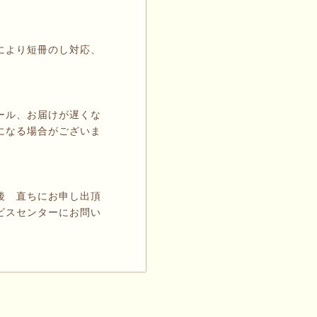
により短冊のし対応、
ール、お届けが遅くな
になる場合がございま
後 直ちにお申し出頂
ビスセンターにお問い