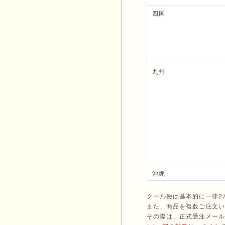
四国
九州
沖縄
クール便は基本的に一律2
また、商品を複数ご注文い
その際は、正式受注メール