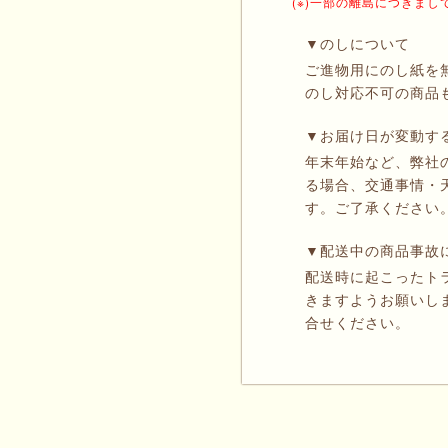
(※)一部の離島につきま
▼のしについて
ご進物用にのし紙を
のし対応不可の商品
▼お届け日が変動す
年末年始など、弊社
る場合、交通事情・
す。ご了承ください
▼配送中の商品事故
配送時に起こったト
きますようお願いし
合せください。