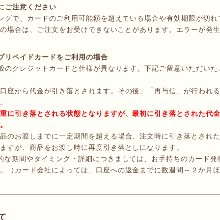
にご注意ください
ングで、カードのご利用可能額を超えている場合や有効期限が切れ
その場合は、ご注文をお受けできないことがあります。エラーが発
プリペイドカードをご利用の場合
般のクレジットカードと仕様が異なります。下記ご留意いただいた
口座から代金が引き落とされます。その後、「再与信」が行われ
。
重に引き落とされる状態となりますが、最初に引き落とされた代
。
品のお渡しまでに一定期間を超える場合、注文時に引き落とされ
ますが、商品をお渡し時に再度引き落としになります。
的な期間やタイミング・詳細につきましては、お手持ちのカード発
。（カード会社によっては、口座への返金までに数週間～２か月
て