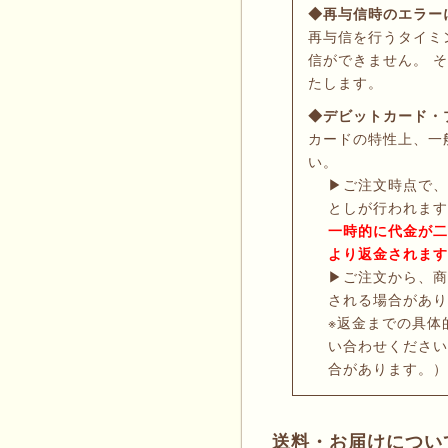
◆再与信時のエラー
再与信を行うタイミ
信ができません。 
たします。
◆デビットカード・
カードの特性上、一
い。
▶
ご注文時点で、
としが行われます
一時的に代金が二
より返金されます
▶
ご注文から、商
される場合があり
※返金までの具体
い合わせください
合があります。）
送料・お届けについ