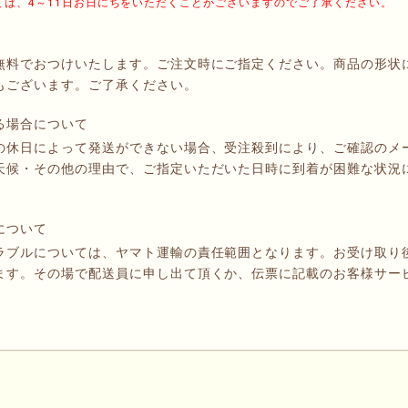
しては、4～11日お日にちをいただくことがございますのでご了承ください。
無料でおつけいたします。ご注文時にご指定ください。商品の形状
もございます。ご了承ください。
る場合について
の休日によって発送ができない場合、受注殺到により、ご確認のメ
天候・その他の理由で、ご指定いただいた日時に到着が困難な状況
。
について
ラブルについては、ヤマト運輸の責任範囲となります。お受け取り
ます。その場で配送員に申し出て頂くか、伝票に記載のお客様サー