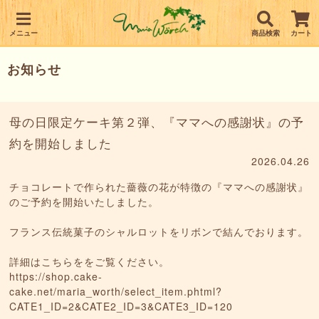
メニュー
商品検索
カート
お知らせ
母の日限定ケーキ第２弾、『ママへの感謝状』の予
約を開始しました
2026.04.26
チョコレートで作られた薔薇の花が特徴の『ママへの感謝状』
のご予約を開始いたしました。
フランス伝統菓子のシャルロットをリボンで結んでおります。
詳細はこちらををご覧ください。
https://shop.cake-
cake.net/maria_worth/select_item.phtml?
CATE1_ID=2&CATE2_ID=3&CATE3_ID=120