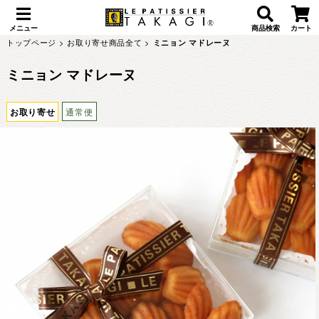
メニュー
商品検索
カート
トップページ
>
お取り寄せ商品全て
>
ミニョン マドレーヌ
ミニョン マドレーヌ
お取り寄せ
通常便