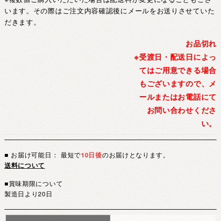
います。その際はご注文内容確認後にメールをお送りさせていた
だきます。
お品切れ
※受渡日・配送日によっ
てはご用意できる場合
もございますので、メ
ールまたはお電話にて
お問い合わせくださ
い。
■ お届け可能日： 最短で
10日後
のお届けとなります。
送料について
■賞味期限について
製造日より20日