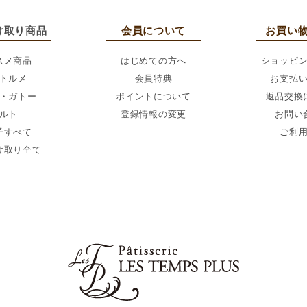
け取り商品
会員について
お買い
スメ商品
はじめての方へ
ショッピ
トルメ
会員特典
お支払
・ガトー
ポイントについて
返品交換
ルト
登録情報の変更
お問い
子すべて
ご利
け取り全て