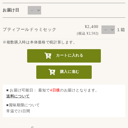
お届け日
¥2,400
プティフールドゥミセック
１箱
(税込 ¥2,592)
※複数購入時は本体価格で税計算します。
カートに入れる
購入に進む
■ お届け可能日： 最短で
4日後
のお届けとなります。
送料について
■賞味期限について
常温で21日間