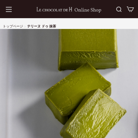
トップページ
>
テリーヌ ドゥ 抹茶