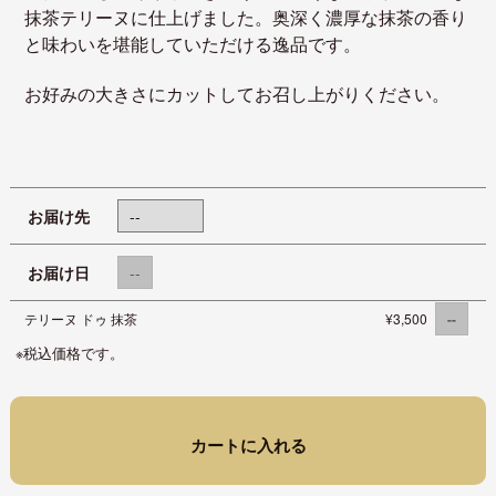
抹茶テリーヌに仕上げました。奥深く濃厚な抹茶の香り
と味わいを堪能していただける逸品です。
お好みの大きさにカットしてお召し上がりください。
お届け先
お届け日
テリーヌ ドゥ 抹茶
¥3,500
※税込価格です。
カートに入れる