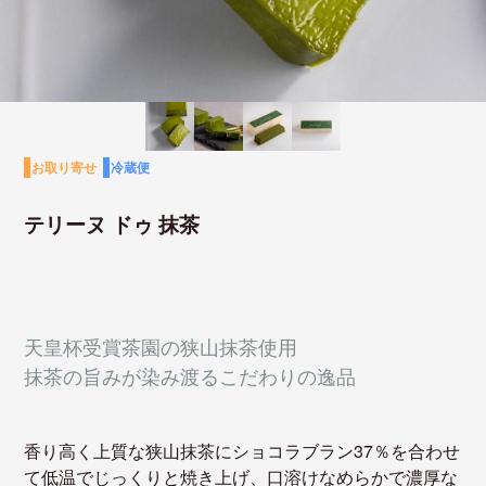
お取り寄せ
冷蔵便
テリーヌ ドゥ 抹茶
天皇杯受賞茶園の狭山抹茶使用
抹茶の旨みが染み渡るこだわりの逸品
香り高く上質な狭山抹茶にショコラブラン37％を合わせ
て低温でじっくりと焼き上げ、口溶けなめらかで濃厚な