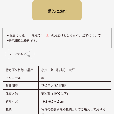
購入に進む
■ お届け可能日： 最短で
5日後
のお届けとなります。
送料について
シェアする
特定原材料等28品目
小麦・卵・乳成分・大豆
アルコール
無し
賞味期限
発送日より21日間
保存方法
要冷蔵（10℃以下）
箱サイズ
19.1×6.5×4.5cm
包装
写真の包装を最終包装としてご用意しておりま