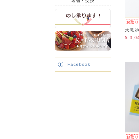
返品・交換
お取り
天滝
¥ 3,
Facebook
お取り