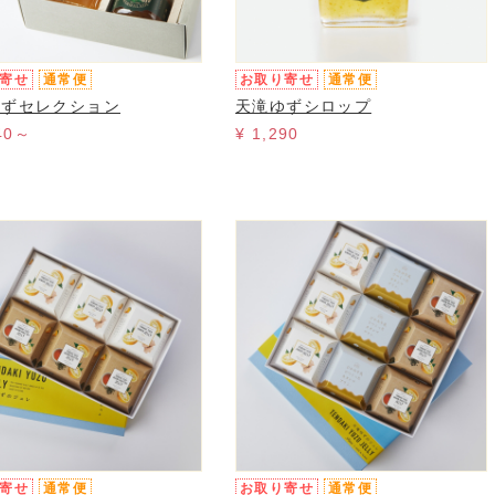
寄せ
通常便
お取り寄せ
通常便
ゆずセレクション
天滝ゆずシロップ
040～
¥ 1,290
寄せ
通常便
お取り寄せ
通常便