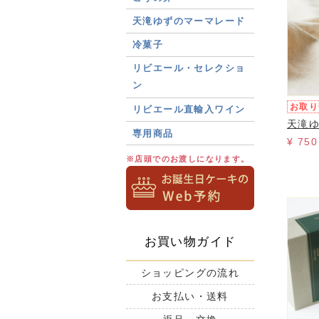
天滝ゆずのマーマレード
冷菓子
リビエール・セレクショ
ン
お取り
リビエール直輸入ワイン
天滝
専用商品
¥ 750
※店頭でのお渡しになります。
お買い物ガイド
ショッピングの流れ
お支払い・送料