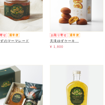
寄せ
通常便
お取り寄せ
通常便
ゆずのマーマレード
天滝ゆずケーキ
¥ 1,800