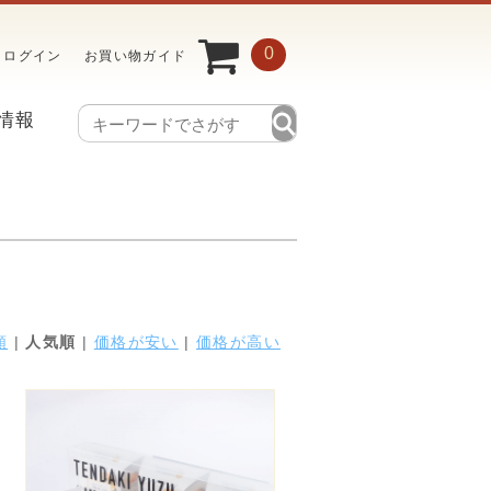
0
ログイン
お買い物ガイド
情報
順
|
人気順
|
価格が安い
|
価格が高い