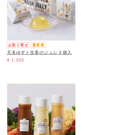
お取り寄せ
通常便
天滝ゆずと生姜のジュレ３個入
¥ 1,350