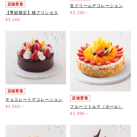
店頭受取
生クリームデコレーション
【季節限定】桃プリンセス
¥3,240～
¥3,240
店頭受取
店頭受取
チョコレートデコレーション
フルーツトルテ（ホール）
¥3,560～
¥2,990～