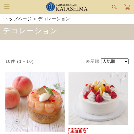
トップページ
>
デコレーション
デコレーション
10
件 (1－10)
表示順
店頭受取