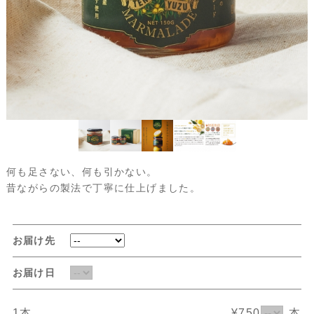
何も足さない、何も引かない。
昔ながらの製法で丁寧に仕上げました。
お届け先
お届け日
1本
¥750
本