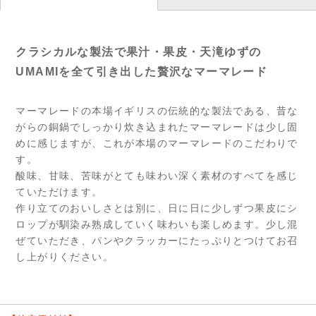
クラシカルな製法で果汁・果皮・天滝ゆずの
UMAMIを全て引き出した贅沢なマーマレード
マーマレードの本場イギリスの伝統的な製法である、昔な
がらの銅鍋でしっかり炊き込まれたマーマレードは少し固
めに感じますが、これが本場のマーマレードのこだわりで
す。
酸味、甘味、苦味がとても味わい深く素材のすべてを感じ
ていただけます。
作り立てのおいしさとは別に、日に日に少しずつ果皮にシ
ロップが馴染み熟成していく味わいも楽しめます。少し混
ぜていただき、パンやクラッカーにたっぷりとつけてお召
し上がりください。