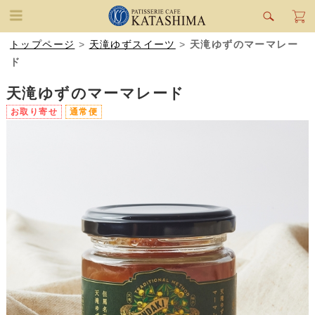
トップページ
>
天滝ゆずスイーツ
>
天滝ゆずのマーマレー
ド
天滝ゆずのマーマレード
お取り寄せ
通常便