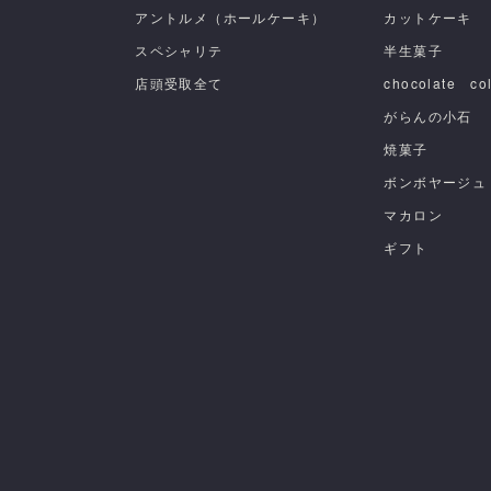
アントルメ（ホールケーキ）
カットケーキ
スペシャリテ
半生菓子
店頭受取全て
chocolate col
がらんの小石
焼菓子
ボンボヤージュ
マカロン
ギフト