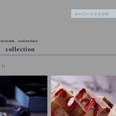
hocolate collection
 collection
－7)