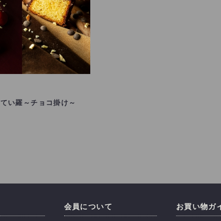
すてい羅～チョコ掛け～
会員について
お買い物ガ