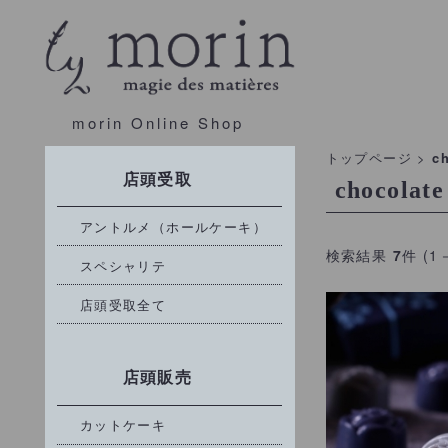
morin Online Shop
トップページ
>
c
店頭受取
chocolate
アントルメ（ホールケーキ）
検索結果
7
件 (1
スペシャリテ
店頭受取全て
店頭販売
カットケーキ