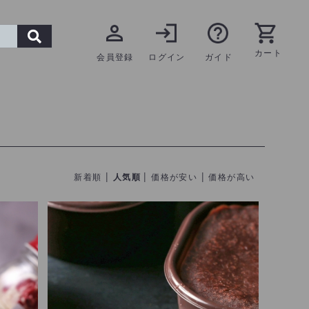
カート
会員登録
ログイン
ガイド
|
|
|
新着順
人気順
価格が安い
価格が高い