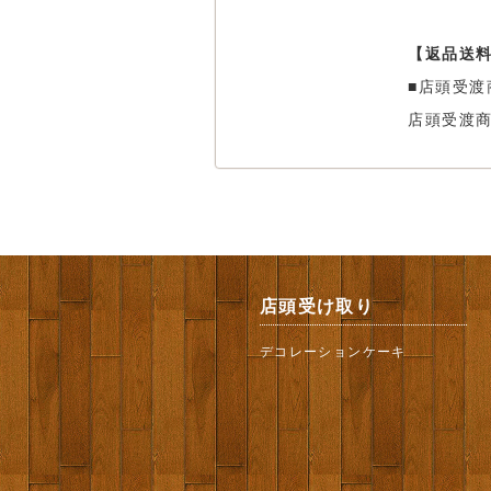
【返品送
■店頭受渡
店頭受渡
店頭受け取り
デコレーションケーキ