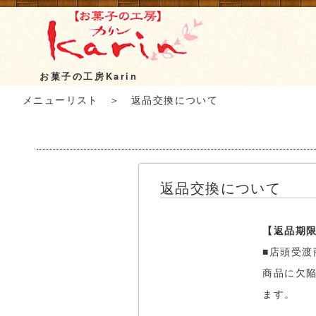
お菓子の工房Karin
メニューリスト
＞ 返品交換について
返品交換について
【返品期
■店頭受渡
商品に欠
ます。