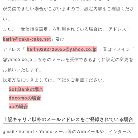
が受信できない場合がございますので、設定内容をご確認くださ
い。
また、「受信拒否設定」を利用されている場合は、 アドレス「
karin@cake-cake.net
」及び
アドレス「
karin0292726055@yahoo.co.jp
」又はドメイン「
@yahoo.co.jp 」からのメールを受信できるように設定の変更を
お願いいたします。
設定方法につきましては、下記をご参照ください。
・
SoftBankの場合
・
docomoの場合
・
auの場合
上記キャリア以外のメールアドレスをご登録されている場合
gmail・hotmail・Yahoo!メール等のWebメールや、インターネ