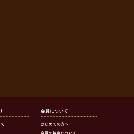
り
会員について
全て
はじめての方へ
会員の特典について