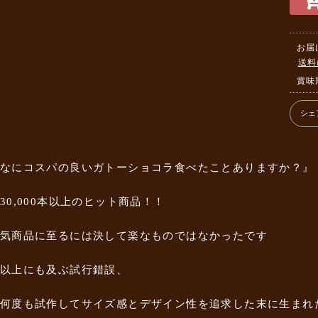
お届
送料
賞味
シェ
なにコスパの良いガトーショコラ食べたことありますか？』
30,000本以上のヒット商品！！
気商品に至るには決して楽なものではなかったです
以上にも及ぶ試行錯誤、
何度も試作してサイズ感とデザイン性を追求した末に生まれ