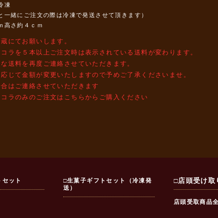
冷凍
と一緒にご注文の際は冷凍で発送させて頂きます）
ｍ高さ約４ｃｍ
冷蔵にてお願いします。
ョコラを５本以上ご注文時は表示されている送料が変わります。
な送料を再度ご連絡させていただきます。
に応じて金額が変更いたしますので予めご了承くださいませ。
合はご連絡させていただきます
ョコラのみのご注文はこちらからご購入ください
トセット
□生菓子ギフトセット（冷凍発
□店頭受け取
送）
店頭受取商品