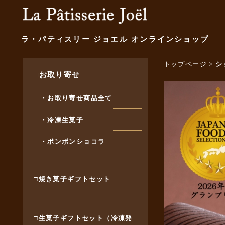
ラ・パティスリー ジョエル オンラインショップ
トップページ
>
シ
□お取り寄せ
・お取り寄せ商品全て
・冷凍生菓子
・ボンボンショコラ
□焼き菓子ギフトセット
□生菓子ギフトセット（冷凍発