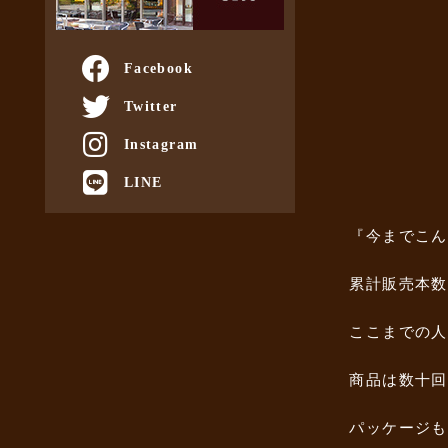
Facebook
Twitter
Instagram
LINE
『今までこん
累計販売本数
ここまでの人
商品は数十回
パッケージも