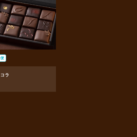
蔵便
ョコラ