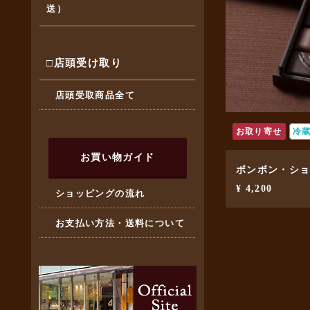
送）
□店頭受け取り
店頭受取商品全て
お取り寄せ
冷
お買い物ガイド
ボンボン・シ
¥ 4,200
ショッピングの流れ
お支払い方法・送料について