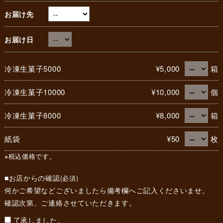
お届け先
お届け日
冷凍生菓子5000
¥5,000
箱
冷凍生菓子10000
¥10,000
個
冷凍生菓子8000
¥8,000
箱
紙袋
¥50
枚
※税込価格です。
■お店からの確認
(必須)
何かご希望などございましたら備考欄へご記入くださいませ。
確認次第、ご連絡させていただきます。
了承しました。