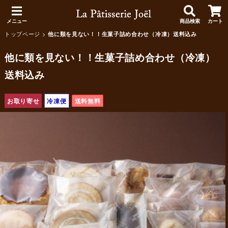
メニュー
商品検索
カート
トップページ
>
他に類を見ない！！生菓子詰め合わせ（冷凍）送料込み
他に類を見ない！！生菓子詰め合わせ（冷凍）
送料込み
お取り寄せ
冷凍便
送料無料