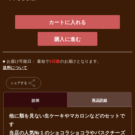
カートに入れる
購入に進む
■ お届け可能日： 最短で
5日後
のお届けとなります。
送料について
シェアする
商品詳細
説明
他に類を見ない生ケーキやマカロンなどのセットで
す
当店の人気№１のショコラショコラやバスクチーズ