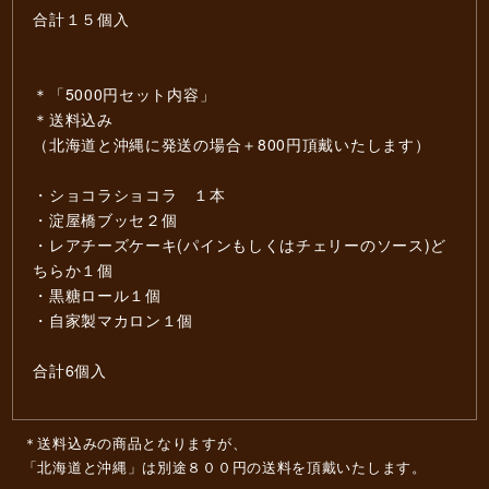
合計１５個入
＊「5000円セット内容」
＊送料込み
（北海道と沖縄に発送の場合＋800円頂戴いたします）
・ショコラショコラ １本
・淀屋橋ブッセ２個
・レアチーズケーキ(パインもしくはチェリーのソース)ど
ちらか１個
・黒糖ロール１個
・自家製マカロン１個
合計6個入
＊送料込みの商品となりますが、
「北海道と沖縄」は別途８００円の送料を頂戴いたします。