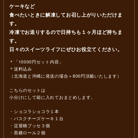
ケーキなど
食べたいときに解凍してお召し上がりいただけま
す。
冷凍でお送りするので日持ちも１ヶ月ほど持ちま
す。
日々のスイーツライフにぜひお役立てください。
＊「10000円セット内容」
＊送料込み
（北海道と沖縄に発送の場合＋800円頂戴いたします）
こちらのセットは
小分けにして箱に入れておまとめします。
・ショコラショコラ１本
・バスクチーズケーキ１台
・淀屋橋ブッセ３個
・黒糖ロール２個