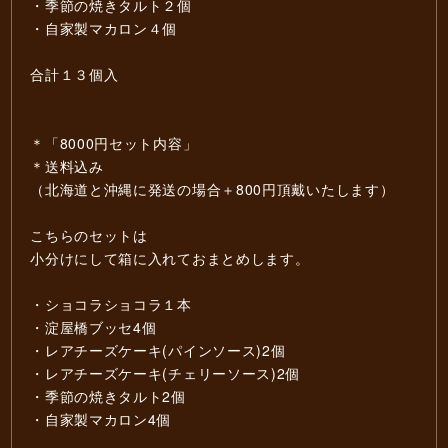
・季節の焼きタルト２個
・自家製マカロン４個
合計１３個入
＊「8000円セット内容」
＊送料込み
（北海道と沖縄に発送の場合＋800円頂戴いたします）
こちらのセットは
小分けにして箱に入れておまとめします。
・ショコラショコラ１本
・淀屋橋ブッセ4個
・レアチーズケーキ(パインソース)2個
・レアチーズケーキ(チェリーソース)2個
・季節の焼きタルト2個
・自家製マカロン4個