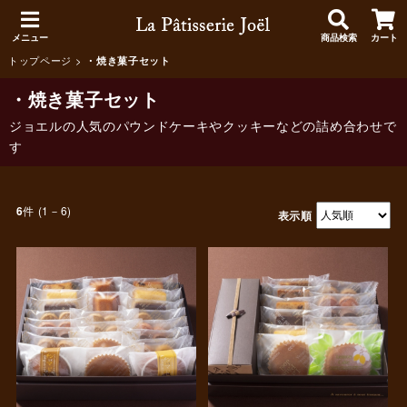
メニュー
商品検索
カート
トップページ
>
・焼き菓子セット
・焼き菓子セット
ジョエルの人気のパウンドケーキやクッキーなどの詰め合わせで
す
件 (1－6)
6
表示順