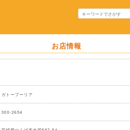
お店情報
ガトープーリア
300-2654
茨城県つくば市水堀587-54