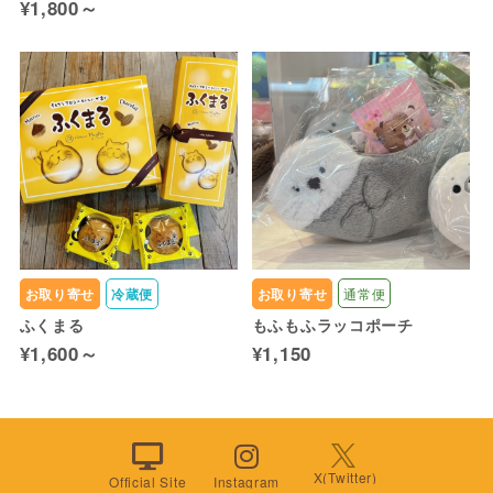
¥1,800～
お取り寄せ
冷蔵便
お取り寄せ
通常便
ふくまる
もふもふラッコポーチ
¥1,600～
¥1,150
X(Twitter)
Official Site
Instagram