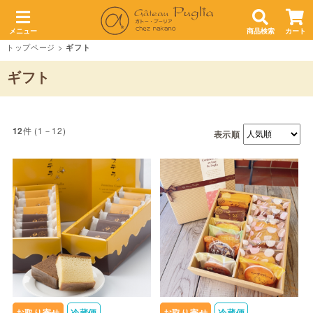
メニュー
商品検索
カート
トップページ
>
ギフト
ギフト
件 (1－12)
12
表示順
お取り寄せ
冷蔵便
お取り寄せ
冷蔵便