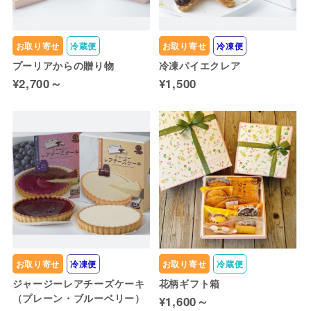
お取り寄せ
冷蔵便
お取り寄せ
冷凍便
プーリアからの贈り物
冷凍パイエクレア
¥2,700～
¥1,500
お取り寄せ
冷凍便
お取り寄せ
冷蔵便
ジャージーレアチーズケーキ
花柄ギフト箱
（プレーン・ブルーベリー）
¥1,600～