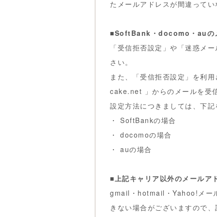
たメールアドレスが間違ってい
■SoftBank・docomo・
「受信拒否設定」や「迷惑メー
さい。
また、「受信拒否設定」を利用
cake.net 」からのメール
設定方法につきましては、下記
・
SoftBankの場合
・
docomoの場合
・
auの場合
■上記キャリア以外のメールア
gmail・hotmail・Ya
きない場合がございますので、