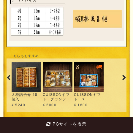
こちらもおすすめ
３種詰合せ 18
CUISSONギフ
CUISSONギフ
セックギフト
個入
ト グランデ
ト S
S
¥ 5240
¥ 5000
¥ 1800
¥ 1800
PCサイトを表示