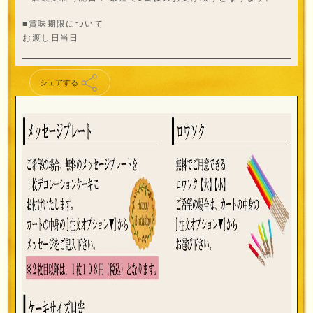
■賞味期限について
お渡し日当日
シェアする