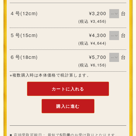
４号(12cm)
¥3,200
台
(税込 ¥3,456)
５号(15cm)
¥4,300
台
(税込 ¥4,644)
６号(18cm)
¥5,700
台
(税込 ¥6,156)
※複数購入時は本体価格で税計算します。
カートに入れる
購入に進む
■ 店頭受取可能日： 最短で
のお受け取りとなります。
5日後