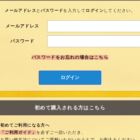
メールアドレス
と
パスワード
を入力して
ログイン
してください。
メールアドレス
パスワード
パスワードをお忘れの場合はこちら
ログイン
初めて購入される方はこちら
初めてご利用になる方へ
「ご利用ガイド」
を必ずご一読いただき、
お買い物方法についてご理解いただいたうえで、
お申込みください。