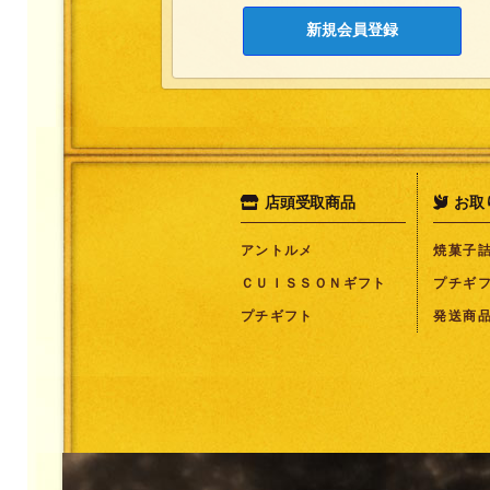
新規会員登録
店頭受取商品
お取
アントルメ
焼菓子
ＣＵＩＳＳＯＮギフト
プチギ
プチギフト
発送商