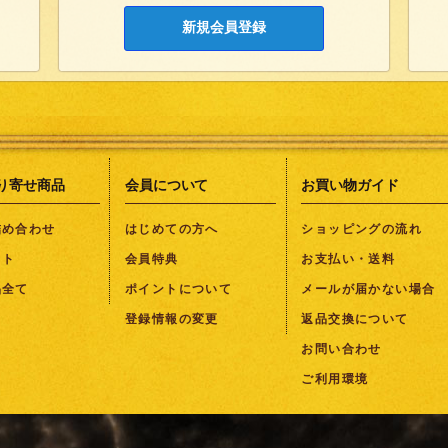
新規会員登録
り寄せ商品
会員について
お買い物ガイド
詰め合わせ
はじめての方へ
ショッピングの流れ
フト
会員特典
お支払い・送料
品全て
ポイントについて
メールが届かない場合
登録情報の変更
返品交換について
お問い合わせ
ご利用環境