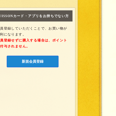
UISSONカード・
アプリをお持ちでない方
会員登録していただくことで、お買い物が
便利になります。
会員登録せずに購入する場合は、ポイント
は付与されません。
新規会員登録