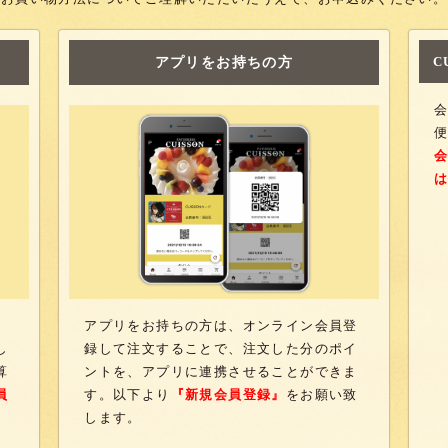
C
アプリをお持ちの方
アプリをお持ちの方は、オンライン会員登
し
録して注文することで、注文した分のポイ
算
ントを、アプリに連携させることができま
員
す。以下より
『新規会員登録』
をお願い致
します。