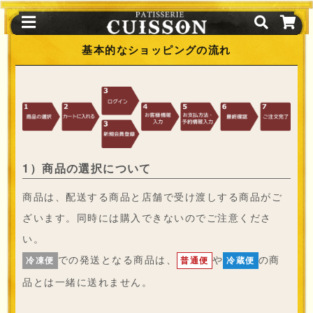
基本的なショッピングの流れ
1）商品の選択について
商品は、配送する商品と店舗で受け渡しする商品がご
ざいます。同時には購入できないのでご注意くださ
い。
での発送となる商品は、
や
の商
冷凍便
普通便
冷蔵便
品とは一緒に送れません。