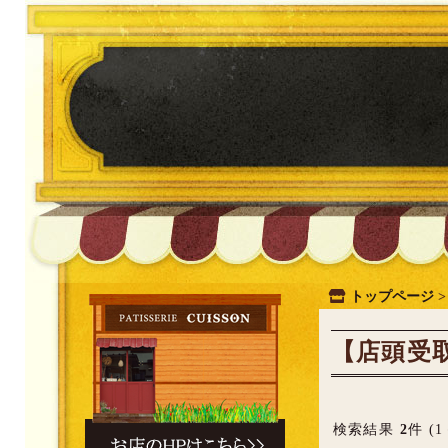
トップページ
【店頭受
検索結果
2
件 (1