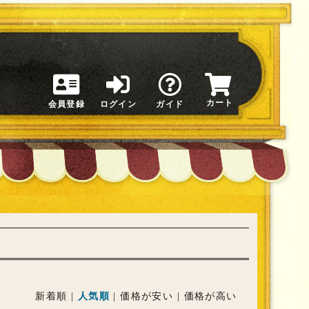
カート
会員登録
ログイン
ガイド
新着順
|
人気順
|
価格が安い
|
価格が高い