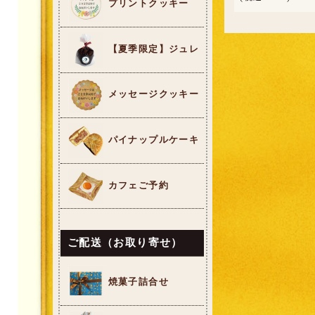
プリントクッキー
【夏季限定】ジュレ
メッセージクッキー
パイナップルケーキ
カフェご予約
ご配送（お取り寄せ）
焼菓子詰合せ