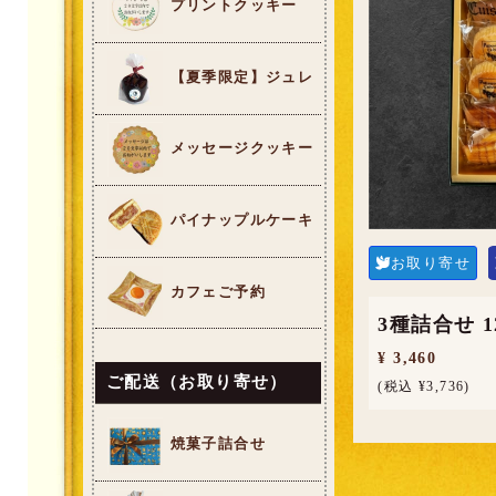
プリントクッキー
【夏季限定】ジュレ
メッセージクッキー
パイナップルケーキ
お取り寄せ
カフェご予約
3種詰合せ 
¥ 3,460
ご配送（お取り寄せ）
(税込 ¥3,736)
焼菓子詰合せ