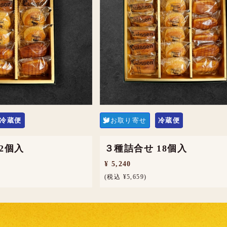
冷蔵便
お取り寄せ
冷蔵便
12個入
３種詰合せ 18個入
¥ 5,240
(税込 ¥5,659)