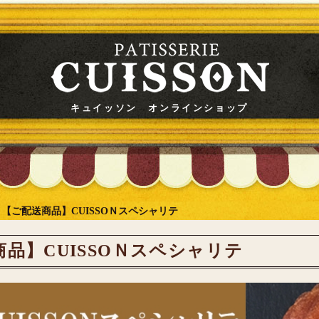
キュイッソン オンラインショップ
>
【ご配送商品】CUISSOＮスペシャリテ
品】CUISSOＮスペシャリテ