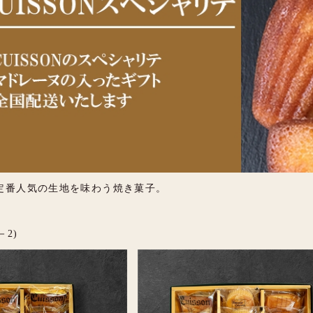
定番人気の生地を味わう焼き菓子。
－2)