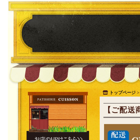
トップページ
【ご配送商