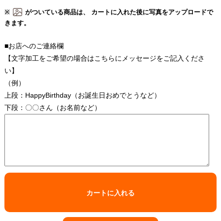
※
がついている商品は、 カートに入れた後に写真をアップロードで
きます。
■お店へのご連絡欄
【文字加工をご希望の場合はこちらにメッセージをご記入くださ
い】
（例）
上段：HappyBirthday（お誕生日おめでとうなど）
下段：〇〇さん（お名前など）
カートに入れる