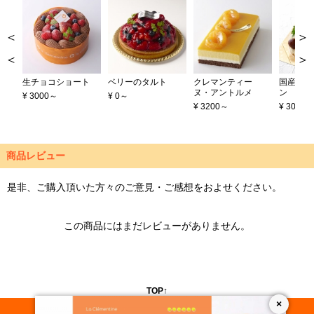
＞
＜
生チョコショート
ベリーのタルト
クレマンティー
国産栗の
ヌ・アントルメ
ン
¥ 3000～
¥ 0～
¥ 3200～
¥ 3000～
商品レビュー
是非、ご購入頂いた方々のご意見・ご感想をおよせください。
この商品にはまだレビューがありません。
TOP↑
×