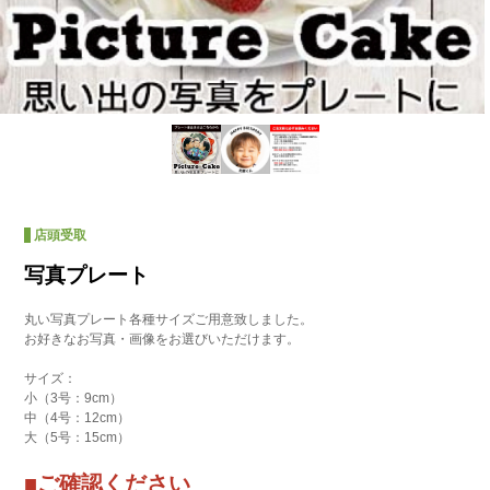
店頭受取
写真プレート
丸い写真プレート各種サイズご用意致しました。
お好きなお写真・画像をお選びいただけます。
サイズ：
小（3号：9cm）
中（4号：12cm）
大（5号：15cm）
■ご確認ください