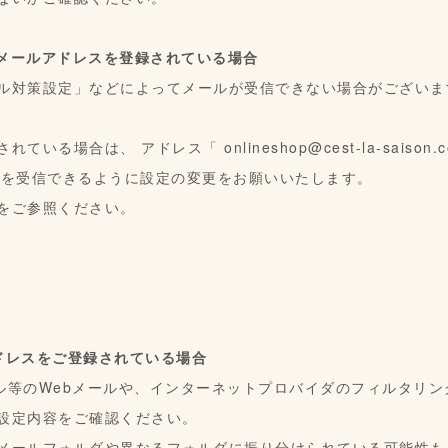
auのメールアドレスを登録されている場合
ル対策設定」などによってメールが受信できない場合がございま
されている場合は、 アドレス「
onlineshop@cest-la-saison.
らのメールを受信できるように設定の変更をお願いいたします。
をご参照ください。
ドレスをご登録されている場合
hoo!メール等のWebメールや、インターネットプロバイダのフィルタ
設定内容をご確認ください。
メールフォルダや異なるフォルダに振り分けられている可能性も