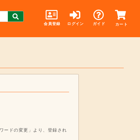
会員登録
ログイン
ガイド
カート
ワードの変更」より、登録され