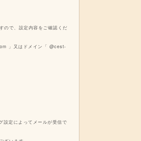
すので、設定内容をご確認くだ
com
」又はドメイン「 @cest-
リング設定によってメールが受信で
ございます。