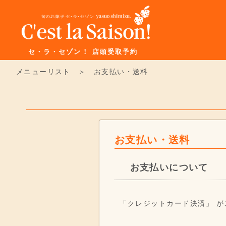
セ・ラ・セゾン！ 店頭受取予約
メニューリスト
＞ お支払い・送料
お支払い・送料
お支払いについて
「クレジットカード決済」 