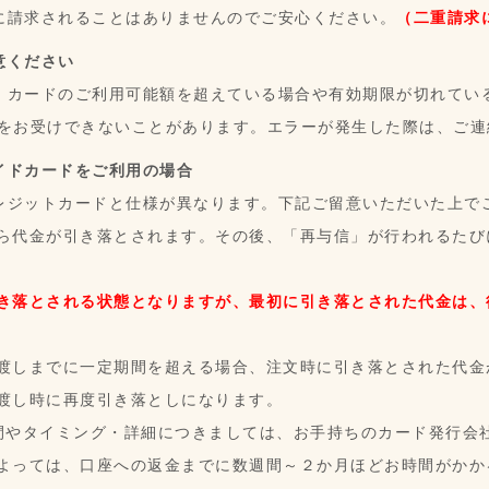
に請求されることはありませんのでご安心ください。
（二重請求
意ください
、カードのご利用可能額を超えている場合や有効期限が切れてい
文をお受けできないことがあります。エラーが発生した際は、ご連
イドカードをご利用の場合
レジットカードと仕様が異なります。下記ご留意いただいた上で
ら代金が引き落とされます。その後、「再与信」が行われるたび
き落とされる状態となりますが、最初に引き落とされた代金は、
渡しまでに一定期間を超える場合、注文時に引き落とされた代金
渡し時に再度引き落としになります。
間やタイミング・詳細につきましては、お手持ちのカード発行会
よっては、口座への返金までに数週間～２か月ほどお時間がかか