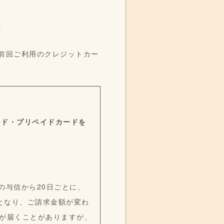
。
前回ご利用のクレジットカー
ード・プリペイドカードを
の与信から20日ごとに、
となり、ご請求金額が変わ
知が届くことがありますが、