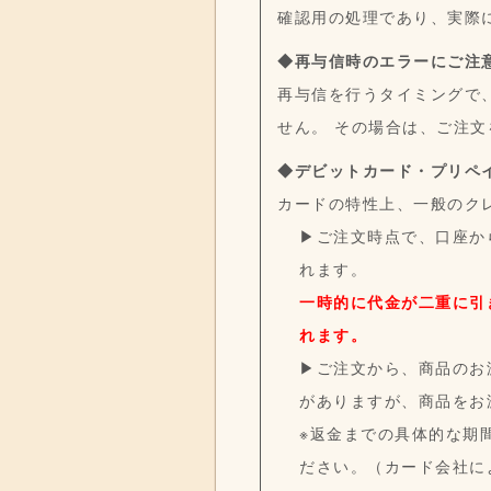
確認用の処理であり、実際
◆再与信時のエラーにご注
再与信を行うタイミングで
せん。 その場合は、ご注
◆デビットカード・プリペ
カードの特性上、一般のク
▶
ご注文時点で、口座か
れます。
一時的に代金が二重に引
れます。
▶
ご注文から、商品のお
がありますが、商品をお
※返金までの具体的な期
ださい。（カード会社に