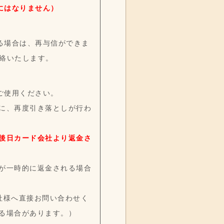
にはなりません）
る場合は、再与信ができま
絡いたします。
ご使用ください。
に、再度引き落としが行わ
後日カード会社より返金さ
が一時的に返金される場合
社様へ直接お問い合わせく
る場合があります。）