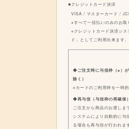
■クレジットカード決済
VISA / マスターカード /
※すべて一括払いのみのお取
※クレジットカード決済シス
ド」としてご利用出来ます
◆ご注文時に与信枠（※）
除く）
※カードのご利用枠を一時
◆再与信（与信枠の再確保
ご注文から商品のお渡しま
システムにより自動的に与
る場合も再与信が行われま