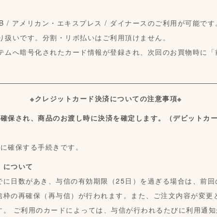
 JCB / アメリカン・エキスプレス / ダイナースのご利用が可能です
り扱いです。分割・リボ払いはご利用頂けません。
テムへ暗号化されたカード情報が登録され、次回のお買物時に「
。
※クレジットカード決済についての注意事項※
が確保され、商品のお渡し時に決済を確定します。（デビットカ
的に確保する手続きです。
）について
でに日数があき、与信の有効期限（25日）を過ぎる場合は、前回
信枠の再確保（再与信）が行われます。また、ご注文内容が変更
す。 ご利用のカードによっては、与信が行われるたびに利用通