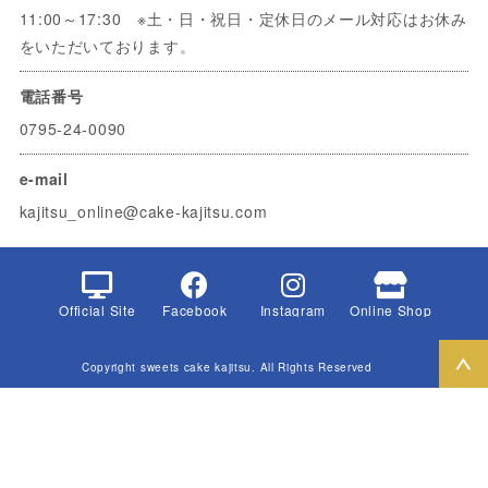
11:00～17:30 ※土・日・祝日・定休日のメール対応はお休み
をいただいております。
電話番号
0795-24-0090
e-mail
kajitsu_online@cake-kajitsu.com
Official Site
Facebook
Instagram
Online Shop
Copyright sweets cake kajitsu. All Rights Reserved