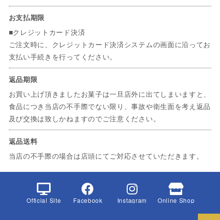
お支払期限
■クレジットカード決済
ご注文時に、クレジットカード決済システムの画面に沿ってお
支払い手続きを行ってください。
返品期限
お買い上げ頂きましたお菓子は一旦店外に出てしまいますと、
食品につき当店の不手際でない限り、事故や衛生面を考え返品
及び交換は致しかねますのでご注意ください。
返品送料
当店の不手際の場合は店頭にてご対応させていただきます。
Official Site
Facebook
Instagram
Online Shop