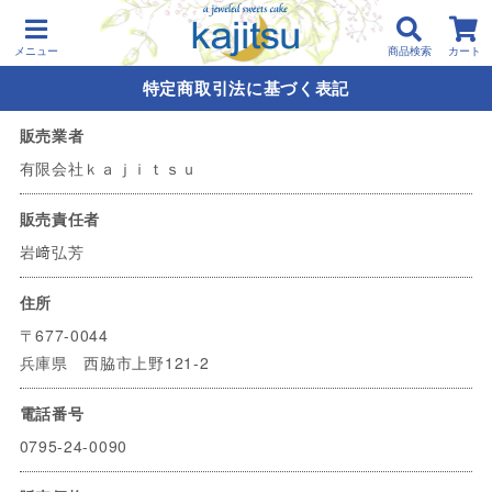
メニュー
商品検索
カート
特定商取引法に基づく表記
販売業者
有限会社ｋａｊｉｔｓｕ
販売責任者
岩﨑弘芳
住所
〒677-0044
兵庫県 西脇市上野121-2
電話番号
0795-24-0090