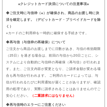
※クレジットカード決済についての注意事項※
◆ご注文時に与信枠（※）が確保され、商品のお渡し時に決
済を確定します。（デビットカード・プリペイドカードを除
く）
※カードのご利用枠を一時的に確保する手続きです。
◆再与信（与信枠の再確保）について
ご注文から商品のお渡しまでに日数があき、与信の有効期限
（25日）を過ぎる場合は、前回の与信から20日ごとに、シ
ステムにより自動的に与信枠の再確保（再与信）が行われま
す。また、ご注文内容が変更となり、ご請求金額が変わる場
合も再与信が行われます。 ご利用のカードによっては、与
信が行われるたびに利用通知が届くことがありますが、確認
用の処理であり、実際に請求されることはありませんのでご
安心ください。
（二重請求にはなりません）
◆再与信時のエラーにご注意ください