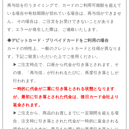
再与信を行うタイミングで、カードのご利用可能額を超えて
いる場合や有効期限が切れている場合は、再与信ができませ
ん。 その場合は、ご注文をお受けできないことがありま
す。エラーが発生した際は、ご連絡いたします。
◆デビットカード・プリペイドカードをご利用の場合
カードの特性上、一般のクレジットカードと仕様が異なりま
す。下記ご留意いただいた上でご使用ください。
▶
ご注文時点で、口座から代金が引き落とされます。そ
の後、「再与信」が行われるたびに、再度引き落としが
行われます。
一時的に代金が二重に引き落とされる状態となります
が、最初に引き落とされた代金は、後日カード会社より
返金されます。
▶
ご注文から、商品のお渡しまでに一定期間を超える場
合、注文時に引き落とされた代金が一時的に返金される
場合がありますが、商品をお渡し時に再度引き落としに