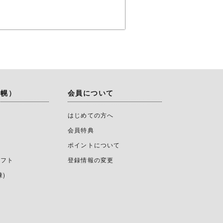
札幌）
会員について
て
はじめての方へ
会員特典
ポイントについて
ギフト
登録情報の変更
凍)