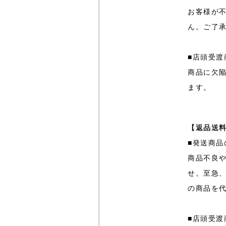
お客様が
ん。ご了
■店頭受渡
商品に欠
ます。
【返品送
■発送商品
商品不良
せ。至急
の商品を
■店頭受渡