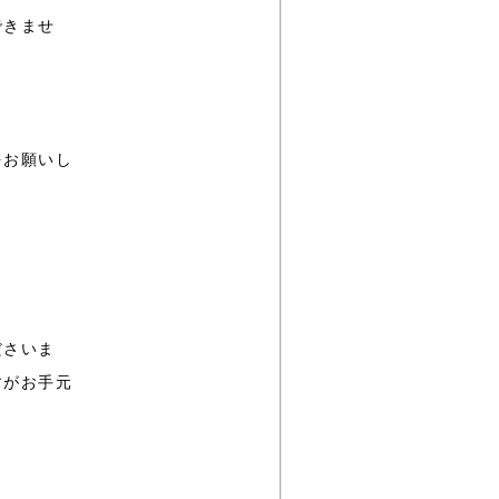
できませ
をお願いし
ださいま
すがお手元