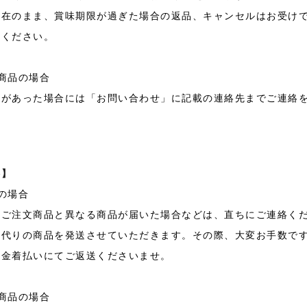
不在のまま、賞味期限が過ぎた場合の返品、キャンセルはお受け
承ください。
商品の場合
陥があった場合には「お問い合わせ」に記載の連絡先までご連絡
料】
の場合
やご注文商品と異なる商品が届いた場合などは、直ちにご連絡く
、代りの商品を発送させていただきます。その際、大変お手数で
代金着払いにてご返送くださいませ。
商品の場合