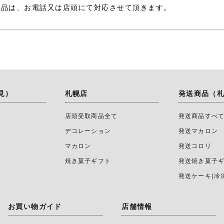
商品は、お電話又は店頭にて対応させて頂きます。
見）
札幌店
発送商品（
店頭受取商品全て
発送商品すべ
デコレーション
発送マカロン
マカロン
発送コロリ
焼き菓子ギフト
発送焼き菓子
発送ケーキ(冷
お買い物ガイド
店舗情報