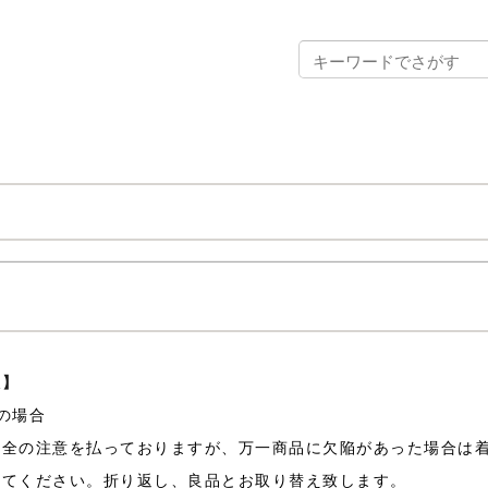
限】
の場合
万全の注意を払っておりますが、万一商品に欠陥があった場合は
ってください。折り返し、良品とお取り替え致します。