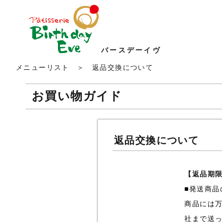
バースデーイヴ
メニューリスト
＞ 返品交換について
お買い物ガイド
返品交換について
【返品期
■発送商品
商品には
社まで送