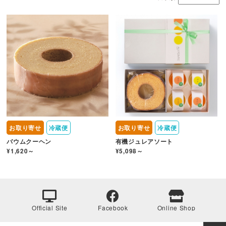
お取り寄せ
冷蔵便
お取り寄せ
冷蔵便
バウムクーヘン
有機ジュレアソート
¥1,620～
¥5,098～
Official Site
Facebook
Online Shop