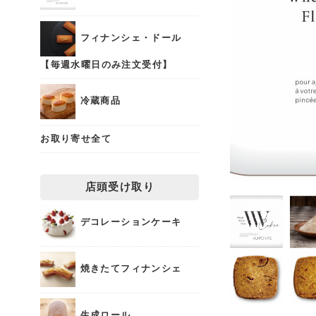
フィナンシェ・ドール
【毎週水曜日のみ注文受付】
冷蔵商品
お取り寄せ全て
店頭受け取り
デコレーションケーキ
焼きたてフィナンシェ
生成ロール