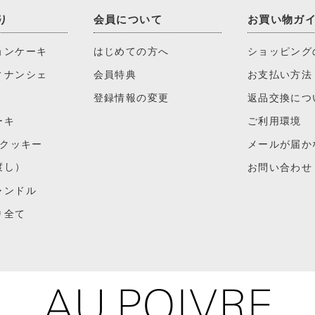
り
会員について
お買い物ガ
ョンケーキ
はじめての方へ
ショッピング
ィナンシェ
会員特典
お支払い方法
登録情報の変更
返品交換につ
ーキ
ご利用環境
)クッキー
メールが届か
渡し）
お問い合わせ
ャンドル
り全て