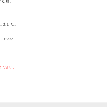
いた粉。
しました。
りください。
ください。