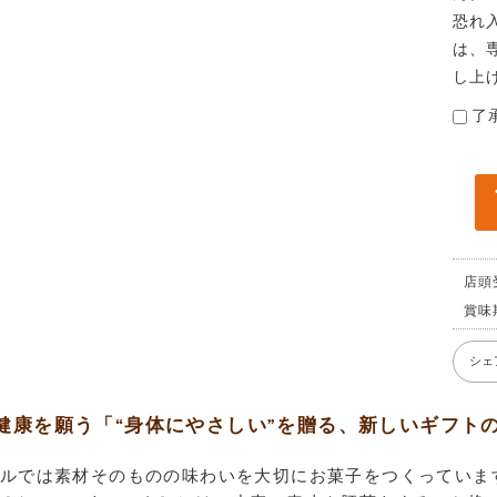
恐れ
は、
し上
了
店頭
賞味
シェ
健康を願う「“身体にやさしい”を贈る、新しいギフト
ルでは素材そのものの味わいを大切にお菓子をつくっていま