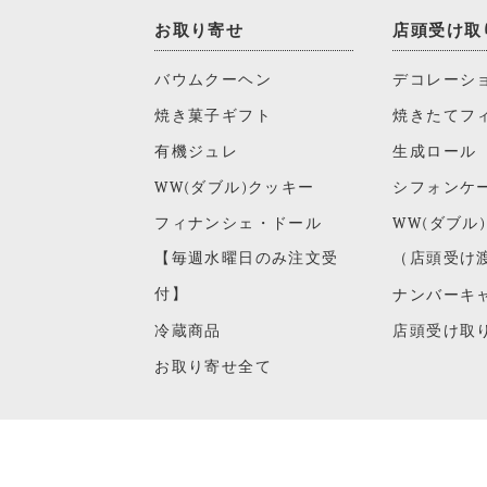
お取り寄せ
店頭受け取
バウムクーヘン
デコレーシ
焼き菓子ギフト
焼きたてフ
有機ジュレ
生成ロール
WW(ダブル)クッキー
シフォンケ
フィナンシェ・ドール
WW(ダブル
【毎週水曜日のみ注文受
（店頭受け
付】
ナンバーキ
冷蔵商品
店頭受け取
お取り寄せ全て