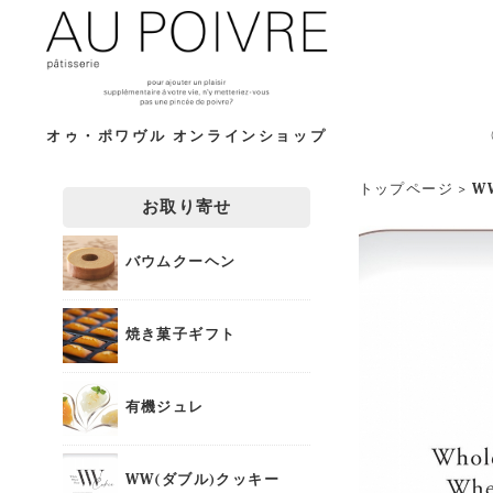
オゥ・ポワヴル オンラインショップ
トップページ
>
W
お取り寄せ
バウムクーヘン
焼き菓子ギフト
有機ジュレ
WW(ダブル)クッキー