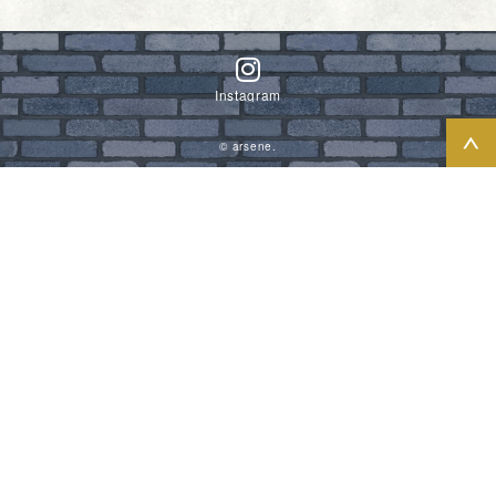
Instagram
© arsene.