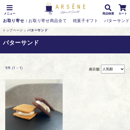
メニュー
商品検索
カート
お取り寄せ：
お取り寄せ商品全て
焼菓子ギフト
バターサンド
トップページ
>
バターサンド
バターサンド
件 (1－1)
1
表示順