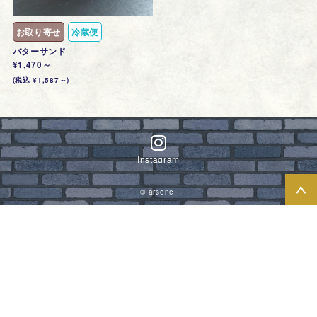
お取り寄せ
冷蔵便
バターサンド
¥1,470～
(税込 ¥1,587～)
Instagram
© arsene.