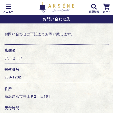
メニュー
商品検索
カート
お問い合わせ先
お問い合わせは下記までお願い致します。
店舗名
アルセーヌ
郵便番号
959-1232
住所
新潟県燕市井土巻2丁目181
受付時間