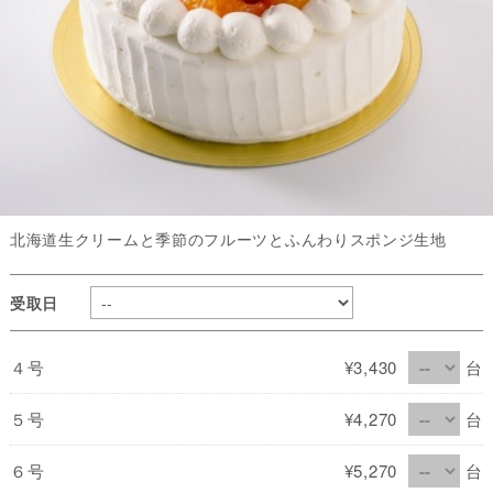
北海道生クリームと季節のフルーツとふんわりスポンジ生地
受取日
４号
¥3,430
台
５号
¥4,270
台
６号
¥5,270
台