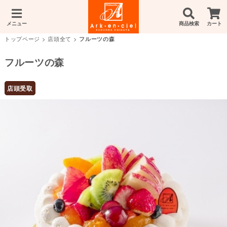
メニュー
商品検索
カート
トップページ
>
店頭全て
>
フルーツの森
フルーツの森
店頭受取