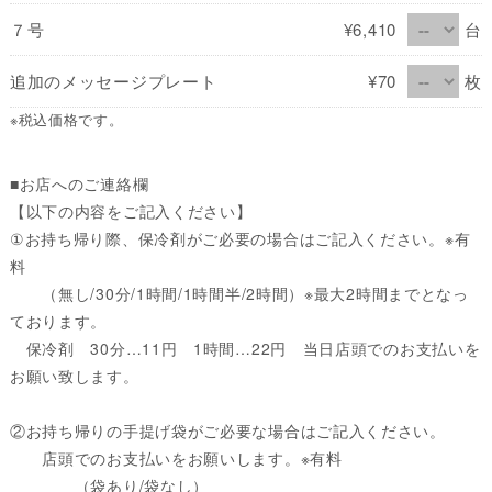
７号
¥6,410
台
追加のメッセージプレート
¥70
枚
※税込価格です。
■お店へのご連絡欄
【以下の内容をご記入ください】
①お持ち帰り際、保冷剤がご必要の場合はご記入ください。※有
料
（無し/30分/1時間/1時間半/2時間）※最大2時間までとなっ
ております。
保冷剤 30分…11円 1時間…22円 当日店頭でのお支払いを
お願い致します。
②お持ち帰りの手提げ袋がご必要な場合はご記入ください。
店頭でのお支払いをお願いします。※有料
（袋あり/袋なし）