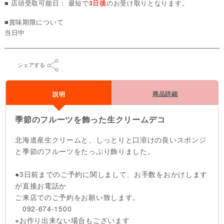
■ 店頭受取可能日： 最短で
3日後
のお受け取りとなります。
■賞味期限について
当日中
シェアする
商品詳細
説明
季節のフルーツを飾った生クリームデコ
北海道産生クリームと、しっとりと口溶けの良いスポンジ
と季節のフルーツをたっぷり飾りました。
●3日前までのご予約に関しまして、お手数をおかけします
が直接お電話か
ご来店でのご予約をお願い致します。
092-674-1500
※お作り出来ない場合もございます