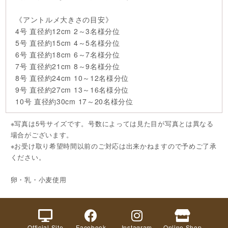
《アントルメ大きさの目安》
4号 直径約12cm 2～3名様分位
5号 直径約15cm 4～5名様分位
6号 直径約18cm 6～7名様分位
7号 直径約21cm 8～9名様分位
8号 直径約24cm 10～12名様分位
9号 直径約27cm 13～16名様分位
10号 直径約30cm 17～20名様分位
※写真は5号サイズです。号数によっては見た目が写真とは異なる
場合がございます。
※お受け取り希望時間以前のご対応は出来かねますので予めご了承
ください。
卵・乳・小麦使用
Official Site
Facebook
Instagram
Online Shop