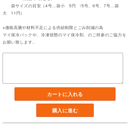
袋サイズの目安（4号…袋小 5円 /5号、6号、7号…袋
大 11円）
※価格高騰や材料不足による供給制限とごみ削減の為
マイ保冷バックや、冷凍状態のマイ保冷剤、のご持参のご協力を
お願い致します。
カートに入れる
購入に進む