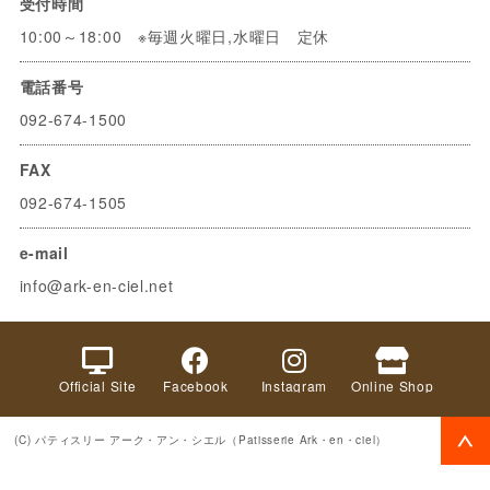
受付時間
10:00～18:00 ※毎週火曜日,水曜日 定休
電話番号
092-674-1500
FAX
092-674-1505
e-mail
info@ark-en-ciel.net
Official Site
Facebook
Instagram
Online Shop
(C) パティスリー アーク・アン・シエル（Patisserie Ark・en・ciel）