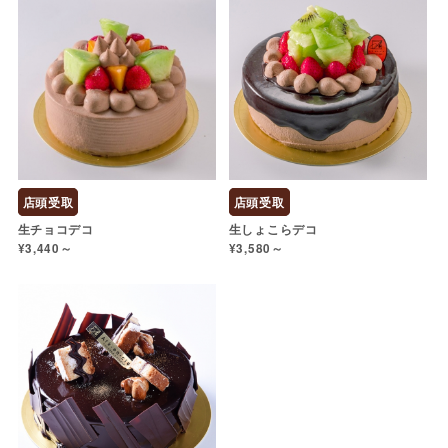
店頭受取
店頭受取
生チョコデコ
生しょこらデコ
¥3,440～
¥3,580～