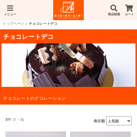
メニュー
商品検索
カート
トップページ
>
チョコレートデコ
チョコレートデコ
チョコレートのデコレーション
件 (1－3)
3
表示順