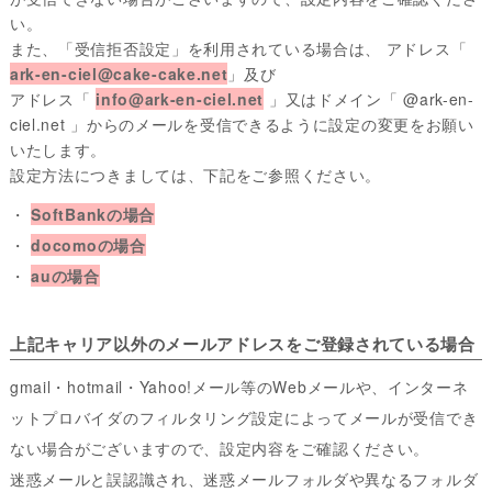
い。
また、「受信拒否設定」を利用されている場合は、 アドレス「
ark-en-ciel@cake-cake.net
」及び
アドレス「
info@ark-en-ciel.net
」又はドメイン「 @ark-en-
ciel.net 」からのメールを受信できるように設定の変更をお願い
いたします。
設定方法につきましては、下記をご参照ください。
・
SoftBankの場合
・
docomoの場合
・
auの場合
上記キャリア以外のメールアドレスをご登録されている場合
gmail・hotmail・Yahoo!メール等のWebメールや、インターネ
ットプロバイダのフィルタリング設定によってメールが受信でき
ない場合がございますので、設定内容をご確認ください。
迷惑メールと誤認識され、迷惑メールフォルダや異なるフォルダ