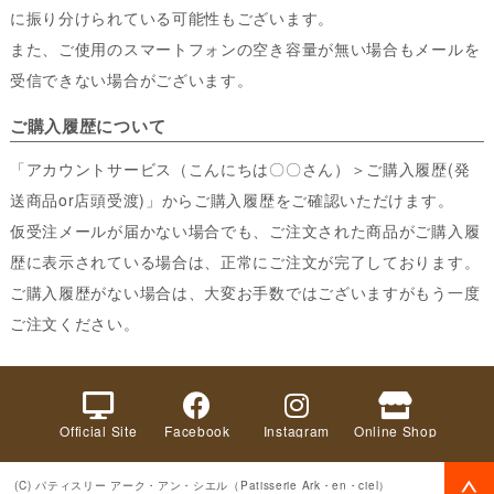
に振り分けられている可能性もございます。
また、ご使用のスマートフォンの空き容量が無い場合もメールを
受信できない場合がございます。
ご購入履歴について
「アカウントサービス（こんにちは〇〇さん）＞ご購入履歴(発
送商品or店頭受渡)」からご購入履歴をご確認いただけます。
仮受注メールが届かない場合でも、ご注文された商品がご購入履
歴に表示されている場合は、正常にご注文が完了しております。
ご購入履歴がない場合は、大変お手数ではございますがもう一度
ご注文ください。
Official Site
Facebook
Instagram
Online Shop
(C) パティスリー アーク・アン・シエル（Patisserie Ark・en・ciel）